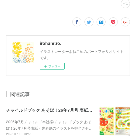
iroharetro.
イラストレーターよねこめのポートフォリオサイト
です。
フォロー
関連記事
チャイルドブック あそぼ！26年7月号 表紙・裏表紙
2026年7月チャイルド本社様/チャイルドブック あそ
ぼ！26年7月号表紙・裏表紙のイラストを担当させ…
2026.07.30 10:56