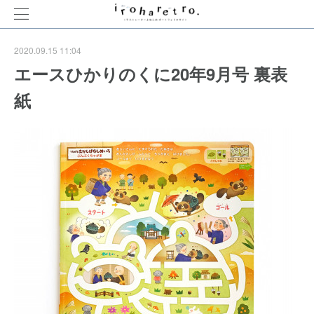
2020.09.15 11:04
エースひかりのくに20年9月号 裏表
紙