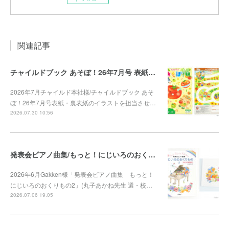
関連記事
チャイルドブック あそぼ！26年7月号 表紙・裏表紙
2026年7月チャイルド本社様/チャイルドブック あそ
ぼ！26年7月号表紙・裏表紙のイラストを担当させ…
2026.07.30 10:56
発表会ピアノ曲集/もっと！にじいろのおくりもの2
2026年6月Gakken様「発表会ピアノ曲集 もっと！
にじいろのおくりもの2」(丸子あかね先生 選・校…
2026.07.06 19:05