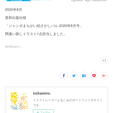
2020年8月
英和出版社様
「ジャンボまちがい絵さがしパル 2020年8月号」
間違い探しイラスト1点担当しました。
WORKS
(
221
)
iroharetro.
イラストレーターよねこめのポートフォリオサイト
です。
フォロー