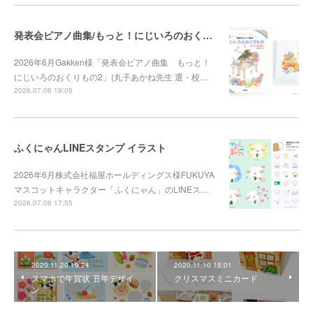
発表会ピアノ曲集/もっと！にじいろのおくりもの2
2026年6月Gakken様「発表会ピアノ曲集 もっと！
にじいろのおくりもの2」(丸子あかね先生 選・校…
2026.07.06 19:05
ふくにゃんLINEスタンプ イラスト
2026年6月株式会社福屋ホールディングス様FUKUYA
マスコットキャラクター「ふくにゃん」のLINEス…
2026.07.06 17:55
2020.11.20 19:24
2020.11.10 15:01
スマホで年賀状 丑年デザイ
クリスマスミニカード
ン