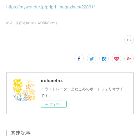
https://mywonder.jp/pripri_magazines/22091/
幼児・保育関連
(
134
)
WORKS
(
221
)
iroharetro.
イラストレーターよねこめのポートフォリオサイト
です。
フォロー
関連記事