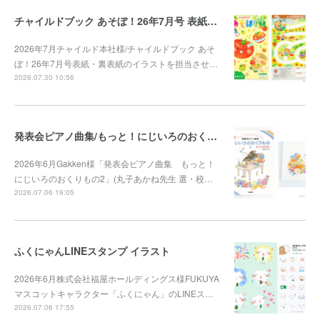
チャイルドブック あそぼ！26年7月号 表紙・裏表紙
2026年7月チャイルド本社様/チャイルドブック あそ
ぼ！26年7月号表紙・裏表紙のイラストを担当させ…
2026.07.30 10:56
発表会ピアノ曲集/もっと！にじいろのおくりもの2
2026年6月Gakken様「発表会ピアノ曲集 もっと！
にじいろのおくりもの2」(丸子あかね先生 選・校…
2026.07.06 19:05
ふくにゃんLINEスタンプ イラスト
2026年6月株式会社福屋ホールディングス様FUKUYA
マスコットキャラクター「ふくにゃん」のLINEス…
2026.07.06 17:55