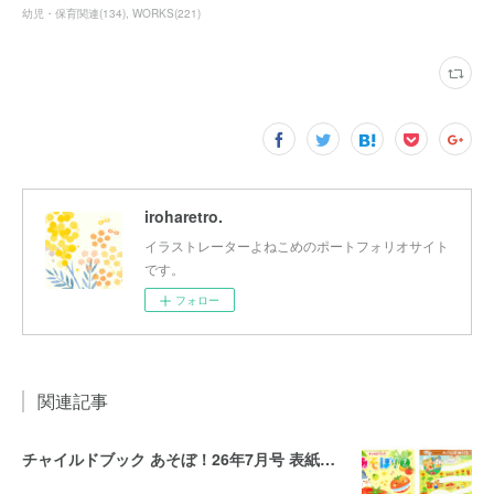
幼児・保育関連
(
134
)
WORKS
(
221
)
iroharetro.
イラストレーターよねこめのポートフォリオサイト
です。
フォロー
関連記事
チャイルドブック あそぼ！26年7月号 表紙・裏表紙