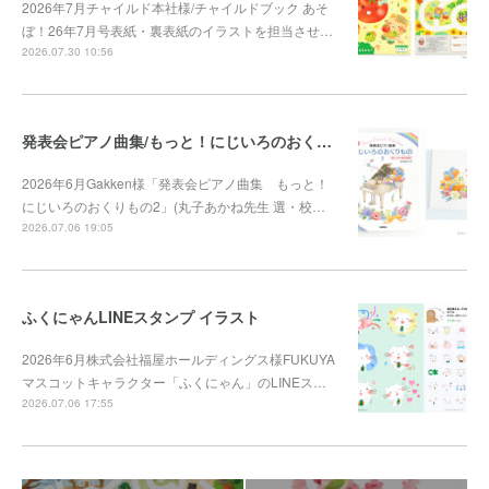
2026年7月チャイルド本社様/チャイルドブック あそ
ぼ！26年7月号表紙・裏表紙のイラストを担当させ…
2026.07.30 10:56
発表会ピアノ曲集/もっと！にじいろのおくりもの2
2026年6月Gakken様「発表会ピアノ曲集 もっと！
にじいろのおくりもの2」(丸子あかね先生 選・校…
2026.07.06 19:05
ふくにゃんLINEスタンプ イラスト
2026年6月株式会社福屋ホールディングス様FUKUYA
マスコットキャラクター「ふくにゃん」のLINEス…
2026.07.06 17:55