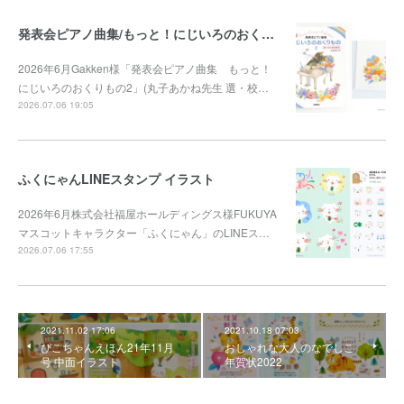
発表会ピアノ曲集/もっと！にじいろのおくりもの2
2026年6月Gakken様「発表会ピアノ曲集 もっと！
にじいろのおくりもの2」(丸子あかね先生 選・校…
2026.07.06 19:05
ふくにゃんLINEスタンプ イラスト
2026年6月株式会社福屋ホールディングス様FUKUYA
マスコットキャラクター「ふくにゃん」のLINEス…
2026.07.06 17:55
2021.11.02 17:06
2021.10.18 07:03
ぴこちゃんえほん21年11月
おしゃれな大人のなでしこ
号 中面イラスト
年賀状2022