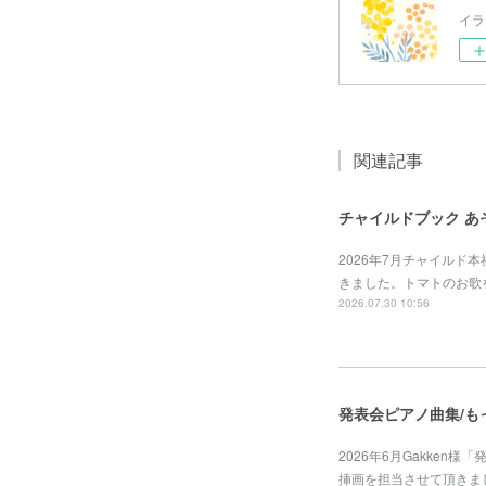
イラ
関連記事
チャイルドブック あ
2026年7月チャイルド
きました。トマトのお歌
2026.07.30 10:56
発表会ピアノ曲集/も
2026年6月Gakken
挿画を担当させて頂きました。https