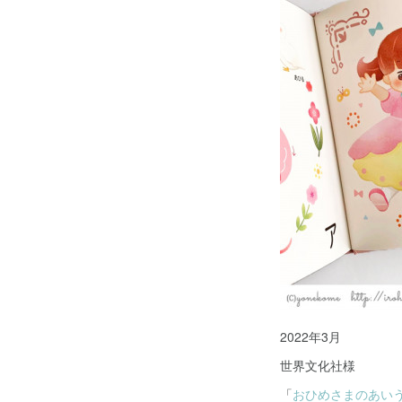
2022年3月
世界文化社様
「
おひめさまのあい