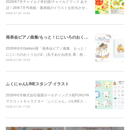
2026年7月チャイルド本社様/チャイルドブック あそ
ぼ！26年7月号表紙・裏表紙のイラストを担当させ…
2026.07.30 10:56
発表会ピアノ曲集/もっと！にじいろのおくりもの2
2026年6月Gakken様「発表会ピアノ曲集 もっと！
にじいろのおくりもの2」(丸子あかね先生 選・校…
2026.07.06 19:05
ふくにゃんLINEスタンプ イラスト
2026年6月株式会社福屋ホールディングス様FUKUYA
マスコットキャラクター「ふくにゃん」のLINEス…
2026.07.06 17:55