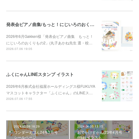
発表会ピアノ曲集/もっと！にじいろのおくりもの2
2026年6月Gakken様「発表会ピアノ曲集 もっと！
にじいろのおくりもの2」(丸子あかね先生 選・校…
2026.07.06 19:05
ふくにゃんLINEスタンプ イラスト
2026年6月株式会社福屋ホールディングス様FUKUYA
マスコットキャラクター「ふくにゃん」のLINEス…
2026.07.06 17:55
2024.05.09 16:29
2024.04.05 13:15
ワンダーえほん24年5月号
おでかけずかん(23年4月号
シールページ
付録) イラスト