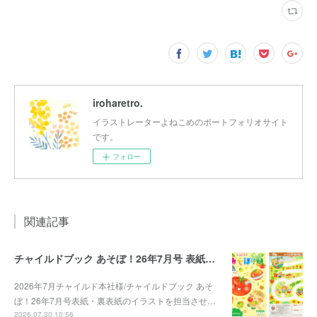
iroharetro.
イラストレーターよねこめのポートフォリオサイト
です。
フォロー
関連記事
チャイルドブック あそぼ！26年7月号 表紙・裏表紙
2026年7月チャイルド本社様/チャイルドブック あそ
ぼ！26年7月号表紙・裏表紙のイラストを担当させ…
2026.07.30 10:56