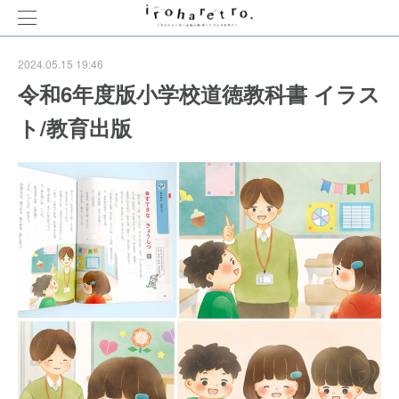
2024.05.15 19:46
令和6年度版小学校道徳教科書 イラス
ト/教育出版