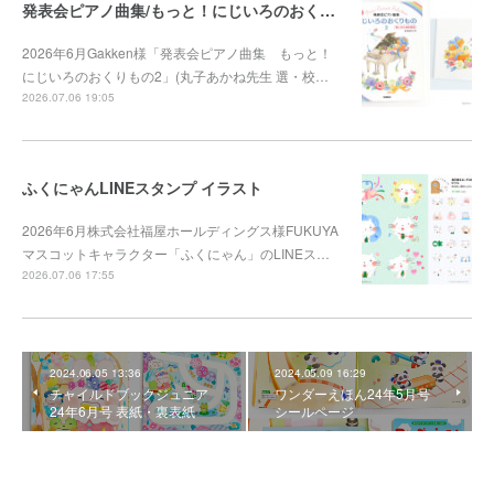
発表会ピアノ曲集/もっと！にじいろのおくりもの2
2026年6月Gakken様「発表会ピアノ曲集 もっと！
にじいろのおくりもの2」(丸子あかね先生 選・校…
2026.07.06 19:05
ふくにゃんLINEスタンプ イラスト
2026年6月株式会社福屋ホールディングス様FUKUYA
マスコットキャラクター「ふくにゃん」のLINEス…
2026.07.06 17:55
2024.06.05 13:36
2024.05.09 16:29
チャイルドブックジュニア
ワンダーえほん24年5月号
24年6月号 表紙・裏表紙
シールページ