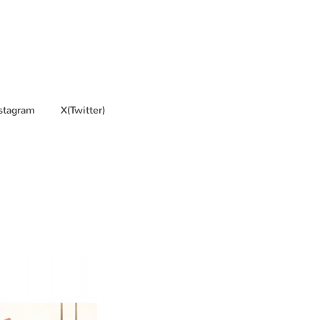
stagram
X(Twitter)