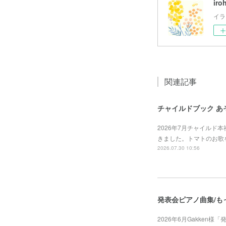
iro
イラ
関連記事
チャイルドブック あ
2026年7月チャイルド
きました。トマトのお歌
2026.07.30 10:56
発表会ピアノ曲集/も
2026年6月Gakken