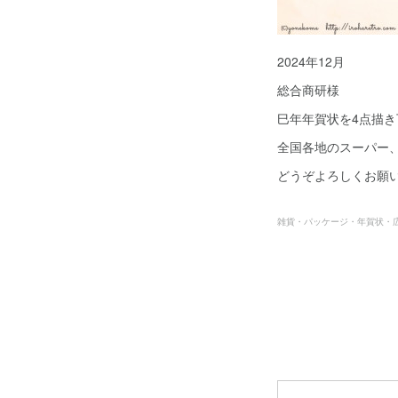
2024年12月
総合商研様
巳年年賀状を4点描
全国各地のスーパー
どうぞよろしくお願
雑貨・パッケージ・年賀状・