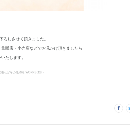
き下ろしさせて頂きました。
、量販店・小売店などでお見かけ頂きましたら
いいたします。
広告などその他
(
68
)
WORKS
(
221
)