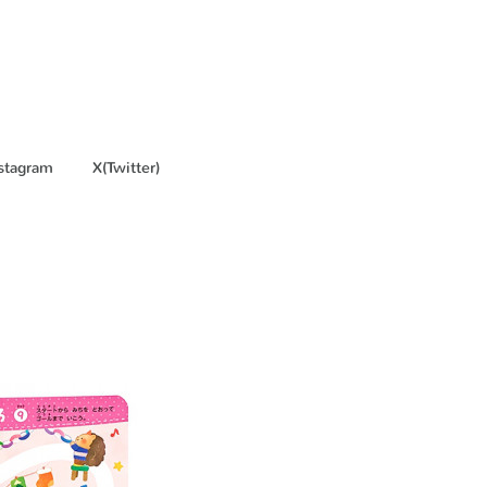
stagram
X(Twitter)