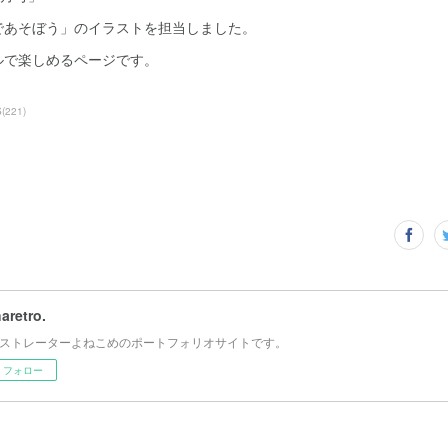
であそぼう」のイラストを担当しました。
ルで楽しめるページです。
S
(
221
)
haretro.
ストレーターよねこめのポートフォリオサイトです。
フォロー