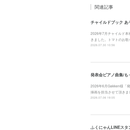
関連記事
チャイルドブック あ
2026年7月チャイルド
きました。トマトのお歌
2026.07.30 10:56
発表会ピアノ曲集/も
2026年6月Gakken
挿画を担当させて頂きました。https
2026.07.06 19:05
ふくにゃんLINEスタ