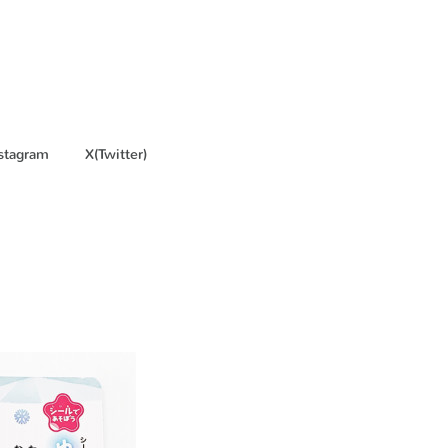
stagram
X(Twitter)