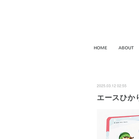
HOME
ABOUT
2025.03.12 02:55
エースひかり