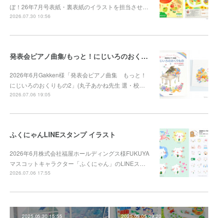
ぼ！26年7月号表紙・裏表紙のイラストを担当させ…
2026.07.30 10:56
発表会ピアノ曲集/もっと！にじいろのおくりもの2
2026年6月Gakken様「発表会ピアノ曲集 もっと！
にじいろのおくりもの2」(丸子あかね先生 選・校…
2026.07.06 19:05
ふくにゃんLINEスタンプ イラスト
2026年6月株式会社福屋ホールディングス様FUKUYA
マスコットキャラクター「ふくにゃん」のLINEス…
2026.07.06 17:55
2025.05.30 15:55
2025.05.05 09:20