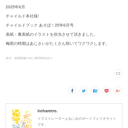
2025年6月
チャイルド本社様/
チャイルドブック あそぼ！25年6月号
表紙・裏表紙のイラストを担当させて頂きました。
梅雨の時期はあじさいがたくさん咲いてワクワクします。
幼児・保育関連
(
134
)
WORKS
(
221
)
iroharetro.
イラストレーターよねこめのポートフォリオサイト
です。