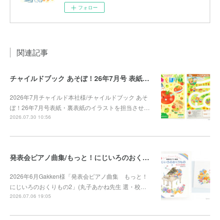
フォロー
関連記事
チャイルドブック あそぼ！26年7月号 表紙・裏表紙
2026年7月チャイルド本社様/チャイルドブック あそ
ぼ！26年7月号表紙・裏表紙のイラストを担当させ…
2026.07.30 10:56
発表会ピアノ曲集/もっと！にじいろのおくりもの2
2026年6月Gakken様「発表会ピアノ曲集 もっと！
にじいろのおくりもの2」(丸子あかね先生 選・校…
2026.07.06 19:05