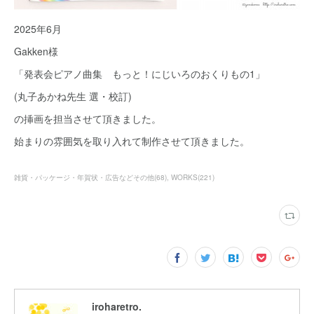
2025年6月
Gakken様
「発表会ピアノ曲集 もっと！にじいろのおくりもの1」
(丸子あかね先生 選・校訂)
の挿画を担当させて頂きました。
始まりの雰囲気を取り入れて制作させて頂きました。
雑貨・パッケージ・年賀状・広告などその他
(
68
)
WORKS
(
221
)
iroharetro.