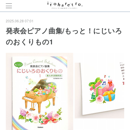
2025.06.28 07:01
発表会ピアノ曲集/もっと！にじいろ
のおくりもの1