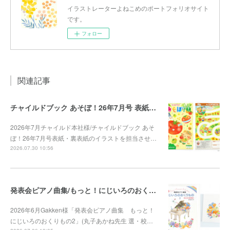
イラストレーターよねこめのポートフォリオサイト
です。
フォロー
関連記事
チャイルドブック あそぼ！26年7月号 表紙・裏表紙
2026年7月チャイルド本社様/チャイルドブック あそ
ぼ！26年7月号表紙・裏表紙のイラストを担当させ…
2026.07.30 10:56
発表会ピアノ曲集/もっと！にじいろのおくりもの2
2026年6月Gakken様「発表会ピアノ曲集 もっと！
にじいろのおくりもの2」(丸子あかね先生 選・校…