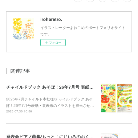
iroharetro.
イラストレーターよねこめのポートフォリオサイト
です。
フォロー
関連記事
チャイルドブック あそぼ！26年7月号 表紙・裏表紙
2026年7月チャイルド本社様/チャイルドブック あそ
ぼ！26年7月号表紙・裏表紙のイラストを担当させ…
2026.07.30 10:56
発表会ピアノ曲集/もっと！にじいろのおくりもの2