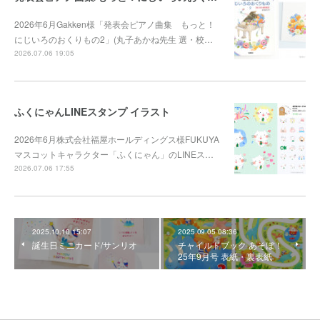
2026年6月Gakken様「発表会ピアノ曲集 もっと！
にじいろのおくりもの2」(丸子あかね先生 選・校…
2026.07.06 19:05
ふくにゃんLINEスタンプ イラスト
2026年6月株式会社福屋ホールディングス様FUKUYA
マスコットキャラクター「ふくにゃん」のLINEス…
2026.07.06 17:55
2025.10.10 15:07
2025.09.05 08:36
誕生日ミニカード/サンリオ
チャイルドブック あそぼ！
25年9月号 表紙・裏表紙