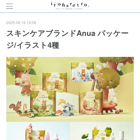
2025.09.19 16:08
スキンケアブランドAnua パッケー
ジ/イラスト4種