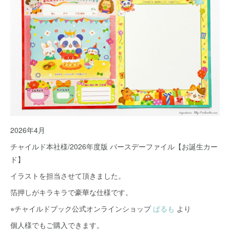
2026年4月
チャイルド本社様/2026年度版 バースデーファイル【お誕生カー
ド】
イラストを担当させて頂きました。
箔押しがキラキラで豪華な仕様です。
⭐︎チャイルドブック公式オンラインショップ
ぱるも
より
個人様でもご購入できます。