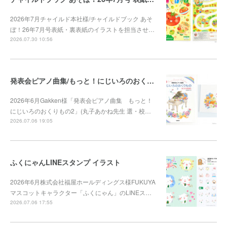
2026年7月チャイルド本社様/チャイルドブック あそ
ぼ！26年7月号表紙・裏表紙のイラストを担当させ…
2026.07.30 10:56
発表会ピアノ曲集/もっと！にじいろのおくりもの2
2026年6月Gakken様「発表会ピアノ曲集 もっと！
にじいろのおくりもの2」(丸子あかね先生 選・校…
2026.07.06 19:05
ふくにゃんLINEスタンプ イラスト
2026年6月株式会社福屋ホールディングス様FUKUYA
マスコットキャラクター「ふくにゃん」のLINEス…
2026.07.06 17:55