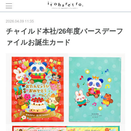
2026.04.09 11:35
チャイルド本社/26年度バースデーフ
ァイルお誕生カード