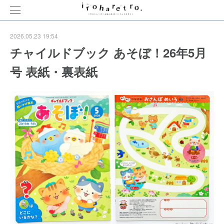
2026.05.23 19:54
チャイルドブック あそぼ！26年5月
号 表紙・裏表紙