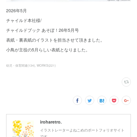
2026年5月
チャイルド本社様/
チャイルドブック あそぼ！26年5月号
表紙・裏表紙のイラストを担当させて頂きました。
小鳥が主役の5月らしい表紙となりました。
幼児・保育関連
(
134
)
WORKS
(
221
)
iroharetro.
イラストレーターよねこめのポートフォリオサイト
です。