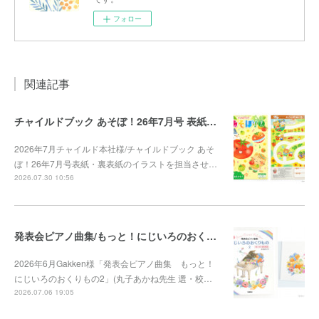
フォロー
関連記事
チャイルドブック あそぼ！26年7月号 表紙・裏表紙
2026年7月チャイルド本社様/チャイルドブック あそ
ぼ！26年7月号表紙・裏表紙のイラストを担当させ…
2026.07.30 10:56
発表会ピアノ曲集/もっと！にじいろのおくりもの2
2026年6月Gakken様「発表会ピアノ曲集 もっと！
にじいろのおくりもの2」(丸子あかね先生 選・校…
2026.07.06 19:05