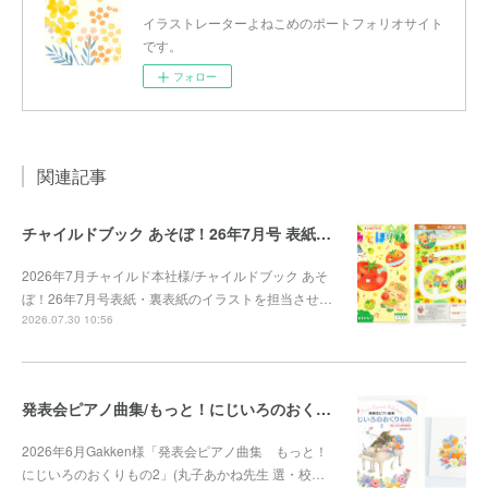
イラストレーターよねこめのポートフォリオサイト
です。
フォロー
関連記事
チャイルドブック あそぼ！26年7月号 表紙・裏表紙
2026年7月チャイルド本社様/チャイルドブック あそ
ぼ！26年7月号表紙・裏表紙のイラストを担当させ…
2026.07.30 10:56
発表会ピアノ曲集/もっと！にじいろのおくりもの2
2026年6月Gakken様「発表会ピアノ曲集 もっと！
にじいろのおくりもの2」(丸子あかね先生 選・校…