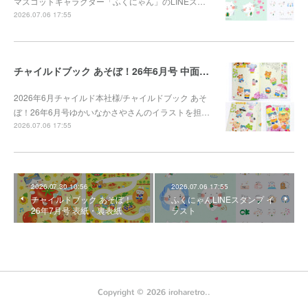
マスコットキャラクター「ふくにゃん」のLINEス…
2026.07.06 17:55
チャイルドブック あそぼ！26年6月号 中面イラスト
2026年6月チャイルド本社様/チャイルドブック あそ
ぼ！26年6月号ゆかいなかさやさんのイラストを担…
2026.07.06 17:55
2026.07.30 10:56
2026.07.06 17:55
チャイルドブック あそぼ！
ふくにゃんLINEスタンプ イ
26年7月号 表紙・裏表紙
ラスト
Copyright ©
2026
iroharetro.
.