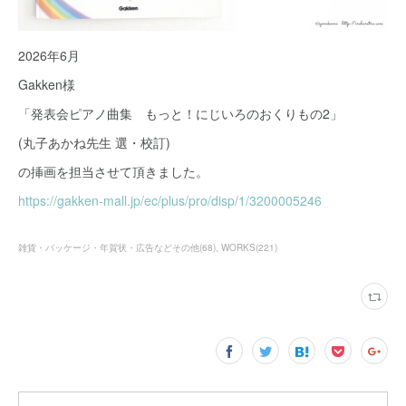
2026年6月
Gakken様
「発表会ピアノ曲集 もっと！にじいろのおくりもの2」
(丸子あかね先生 選・校訂)
の挿画を担当させて頂きました。
https://gakken-mall.jp/ec/plus/pro/disp/1/3200005246
雑貨・パッケージ・年賀状・広告などその他
(
68
)
WORKS
(
221
)