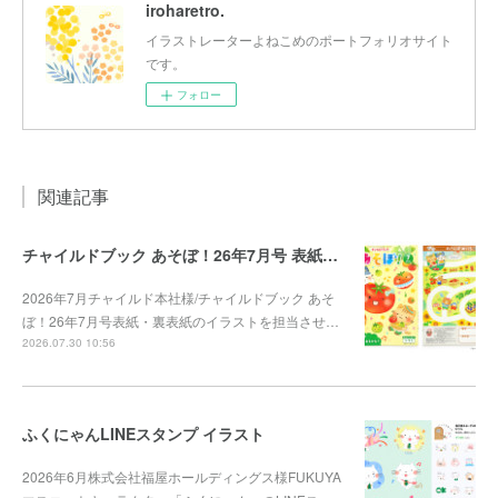
iroharetro.
イラストレーターよねこめのポートフォリオサイト
です。
フォロー
関連記事
チャイルドブック あそぼ！26年7月号 表紙・裏表紙
2026年7月チャイルド本社様/チャイルドブック あそ
ぼ！26年7月号表紙・裏表紙のイラストを担当させ…
2026.07.30 10:56
ふくにゃんLINEスタンプ イラスト
2026年6月株式会社福屋ホールディングス様FUKUYA