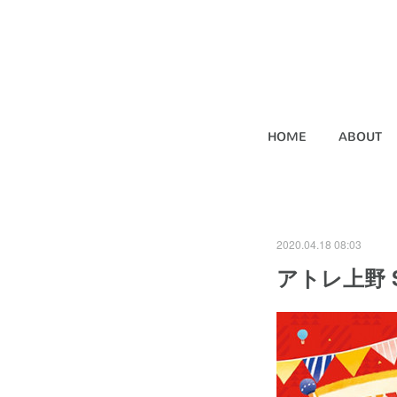
HOME
ABOUT
2020.04.18 08:03
アトレ上野 SU