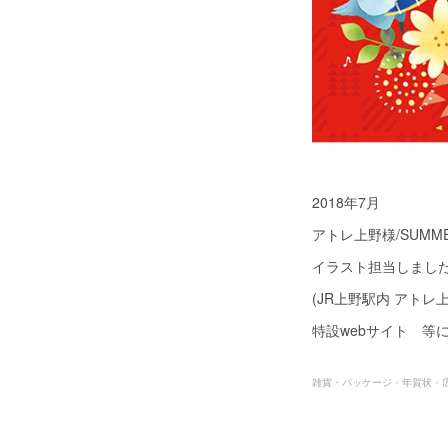
2018年7月
アトレ上野様/SUMMER
イラスト担当しまし
(JR上野駅内 アト
特設webサイト 等
雑貨・パッケージ・年賀状・