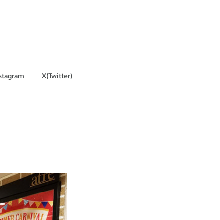
stagram
X(Twitter)