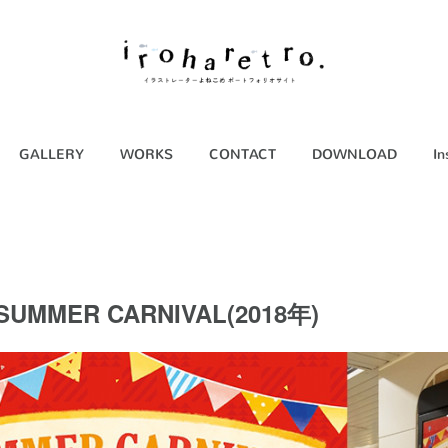
GALLERY
WORKS
CONTACT
DOWNLOAD
In
MMER CARNIVAL(2018年)