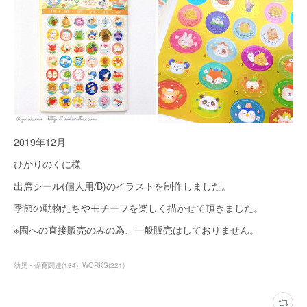
2019年12月
ひかりのくに様
出席シール(個人用/B)のイラストを制作しました。
季節の動物たちやモチーフを楽しく描かせて頂きました。
※園への直接販売のみの為、一般販売はしておりません。
幼児・保育関連
(
134
)
WORKS
(
221
)