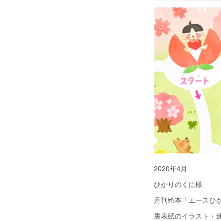
2020年4月
ひかりのくに様
月刊絵本「エースひか
裏表紙のイラスト・