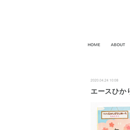
HOME
ABOUT
2020.04.24 10:08
エースひかり