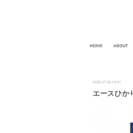
HOME
ABOUT
2020.07.09 19:31
エースひかり