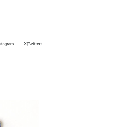
stagram
X(Twitter)