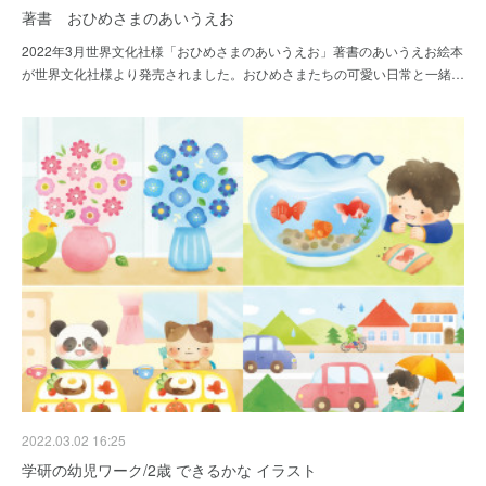
著書 おひめさまのあいうえお
2022年3月世界文化社様「おひめさまのあいうえお」著書のあいうえお絵本
が世界文化社様より発売されました。おひめさまたちの可愛い日常と一緒…
2022.03.02 16:25
学研の幼児ワーク/2歳 できるかな イラスト