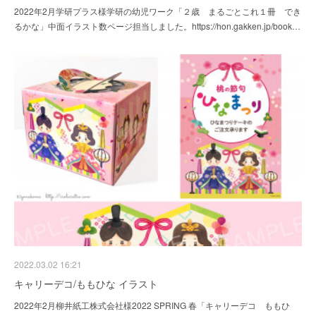
2022年2月学研プラス様学研の幼児ワーク「２歳 まるごとこれ１冊 でき
るかな」中面イラスト数ページ担当しました。https://hon.gakken.jp/book…
2022.03.02 16:21
キャリーデコ/ももひな イラスト
2022年2月柳井紙工株式会社様2022 SPRING 春「キャリーデコ ももひ