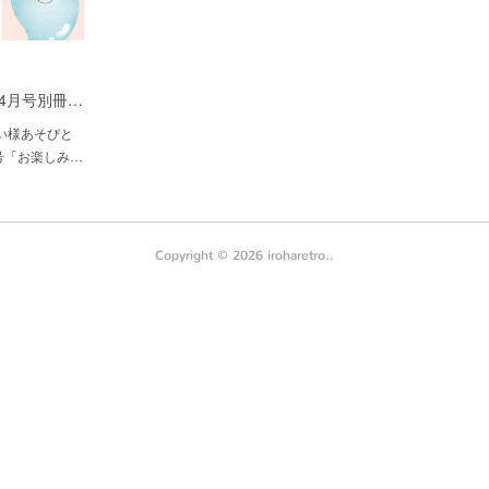
/4月号別冊…
らい様あそびと
4月号「お楽しみ…
Copyright ©
2026
iroharetro.
.