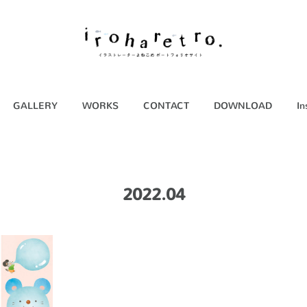
GALLERY
WORKS
CONTACT
DOWNLOAD
In
2022
.
04