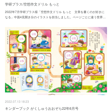
学研プラス/空想作文ドリル もっと
2022年7月学研プラス様「空想作文ドリル もっと 文章を書くのが好きに
なる」中面4見開き分のイラストを担当しました。ページごとに違う世界…
2022.07.13 18:23
キンダーブック がくしゅうおおぞら22年6月号