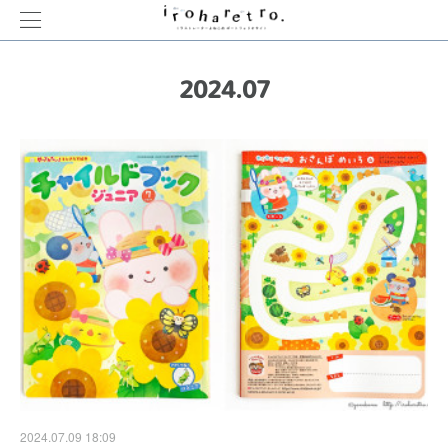
2024
.
07
2024.07.09 18:09