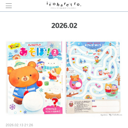
2026
.
02
2026.02.13 21:26