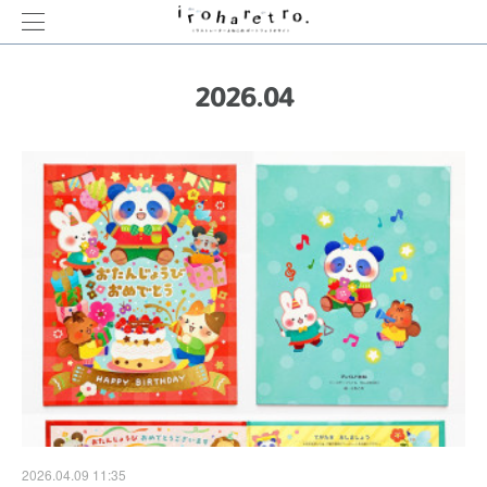
2026
.
04
2026.04.09 11:35