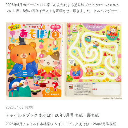
2026年4月ホビージャパン様「心あたたまる塗り絵ブック かわいいメルヘ
ンの世界」8点の既存イラストを寄稿させて頂きました。メルヘンがテー…
2026.04.08 18:06
チャイルドブック あそぼ！26年3月号 表紙・裏表紙
2026年3月チャイルド本社様/チャイルドブック あそぼ！26年3月号表紙・