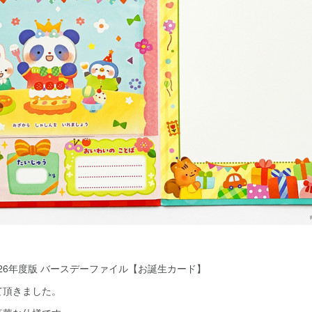
026年度版 バースデーファイル【お誕生カード】
て頂きました。