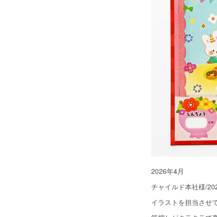
2026年4月
チャイルド本社様/2
イラストを担当させ