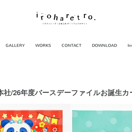
GALLERY
WORKS
CONTACT
DOWNLOAD
In
本社/26年度バースデーファイルお誕生カ