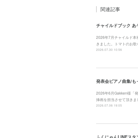
関連記事
チャイルドブック あ
2026年7月チャイルド
きました。トマトのお歌
2026.07.30 10:56
発表会ピアノ曲集/も
2026年6月Gakken
挿画を担当させて頂きました。https
2026.07.06 19:05
ふくにゃんLINEスタ