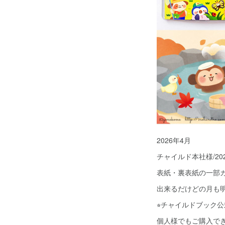
2026年4月
チャイルド本社様/2
表紙・裏表紙の一部
出来るだけどの月も
⭐︎チャイルドブック
個人様でもご購入で