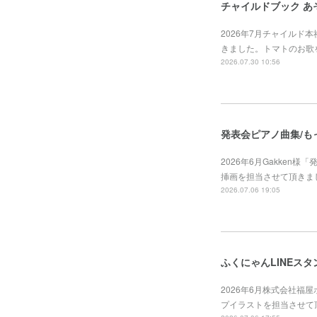
チャイルドブック あ
2026年7月チャイルド
きました。トマトのお歌
2026.07.30 10:56
発表会ピアノ曲集/も
2026年6月Gakken
挿画を担当させて頂きました。https
2026.07.06 19:05
ふくにゃんLINEスタ
2026年6月株式会社福
プイラストを担当させて頂きました。ht