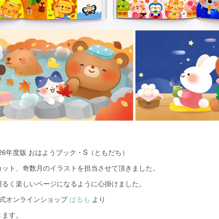
026年度版 おはようブック・S（ともだち）
カット、奇数月のイラストを担当させて頂きました。
明るく楽しいページになるように心掛けました。
公式オンラインショップ
ぱるも
より
きます。