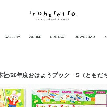
GALLERY
WORKS
CONTACT
DOWNLOAD
In
本社/26年度おはようブック・S（ともだ