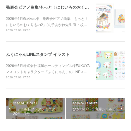
発表会ピアノ曲集/もっと！にじいろのおくりもの2
2026年6月Gakken様「発表会ピアノ曲集 もっと！
にじいろのおくりもの2」(丸子あかね先生 選・校…
2026.07.06 19:05
ふくにゃんLINEスタンプ イラスト
2026年6月株式会社福屋ホールディングス様FUKUYA
マスコットキャラクター「ふくにゃん」のLINEス…
2026.07.06 17:55
2020.04.18 08:31
2020.04.18 08:27
チャイルドブックジュニア
ひかりのくに 出席シール
20年1月号