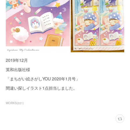
2019年12月
英和出版社様
「まちがい絵さがしYOU 2020年1月号」
間違い探しイラスト1点担当しました。
WORKS
(
221
)