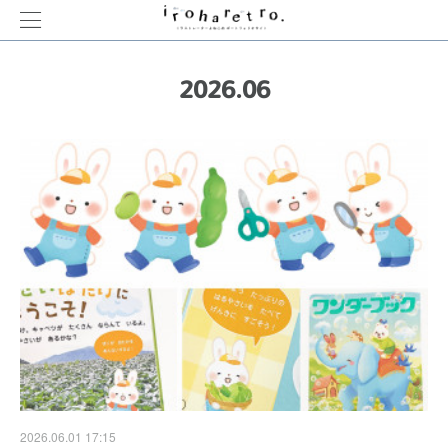
2026
.
06
2026.06.01 17:15