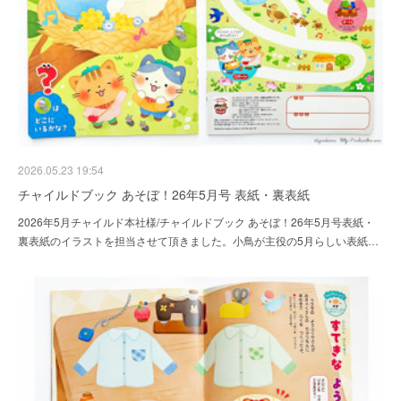
2026.05.23 19:54
チャイルドブック あそぼ！26年5月号 表紙・裏表紙
2026年5月チャイルド本社様/チャイルドブック あそぼ！26年5月号表紙・
裏表紙のイラストを担当させて頂きました。小鳥が主役の5月らしい表紙…