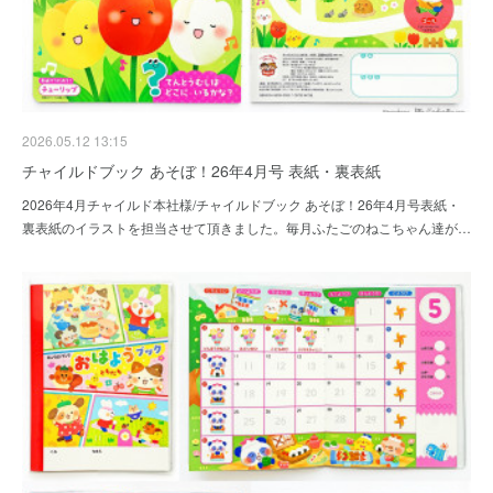
2026.05.12 13:15
チャイルドブック あそぼ！26年4月号 表紙・裏表紙
2026年4月チャイルド本社様/チャイルドブック あそぼ！26年4月号表紙・
裏表紙のイラストを担当させて頂きました。毎月ふたごのねこちゃん達が…