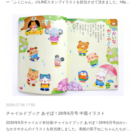
ー「ふくにゃん」のLINEスタンプイラストを担当させて頂きました。http…
2026.07.06 17:55
チャイルドブック あそぼ！26年6月号 中面イラスト
2026年6月チャイルド本社様/チャイルドブック あそぼ！26年6月号ゆかい
なかさやさんのイラストを担当致しました。表紙の双子ねこちゃんたちが…