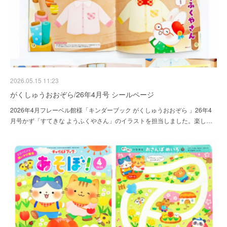
2026.05.15 11:23
がくしゅうおおぞら/26年4月号 シールページ
2026年4月フレーベル館様「キンダーブック がくしゅうおおぞら 」26年4
月号かず「すてきな ようふくやさん」のイラストを担当しました。楽し…