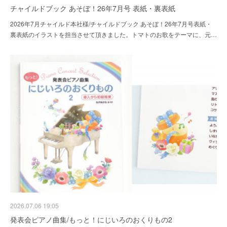
チャイルドブック あそぼ！26年7月号 表紙・裏表紙
2026年7月チャイルド本社様/チャイルドブック あそぼ！26年7月号表紙・
裏表紙のイラストを担当させて頂きました。トマトのお歌をテーマに、元…
2026.07.06 19:05
発表会ピアノ曲集/もっと！にじいろのおくりもの2