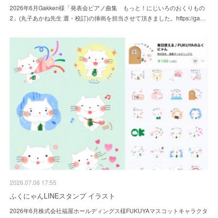
2026年6月Gakken様「発表会ピアノ曲集 もっと！にじいろのおくりもの
2」(丸子あかね先生 選・校訂)の挿画を担当させて頂きました。https://ga…
2026.07.06 17:55
ふくにゃんLINEスタンプ イラスト
2026年6月株式会社福屋ホールディングス様FUKUYAマスコットキャラクタ